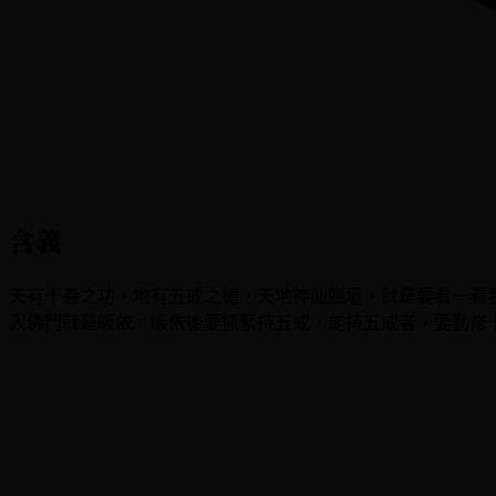
含義
天有十善之功，地有五戒之德，天地神仙臨壇，就是要看一看
入佛門就是皈依。皈依後要抓緊持五戒，能持五戒者，要勤修