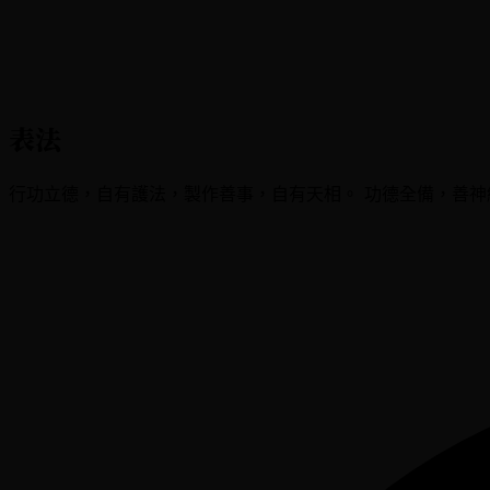
表法
行功立德，自有護法，製作善事，自有天相。 功德全備，善