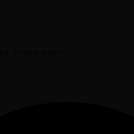
神維護，修十善業者，自然昇天。