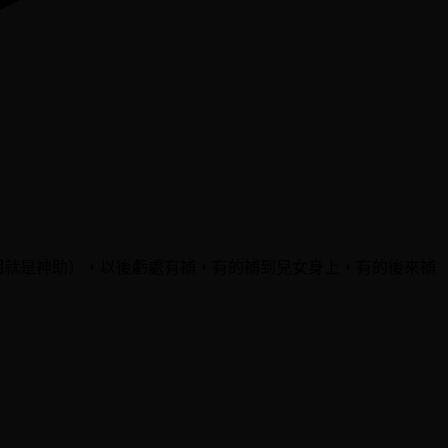
相就是神助），以後虧處有補，有的補到兒女身上，有的後來補