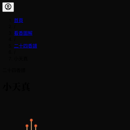
首頁
/
看香圖解
/
二十四香譜
/
小天真
二十四香譜
小天真