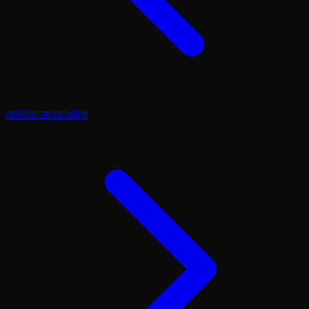
拜師香
返回列表
功場香