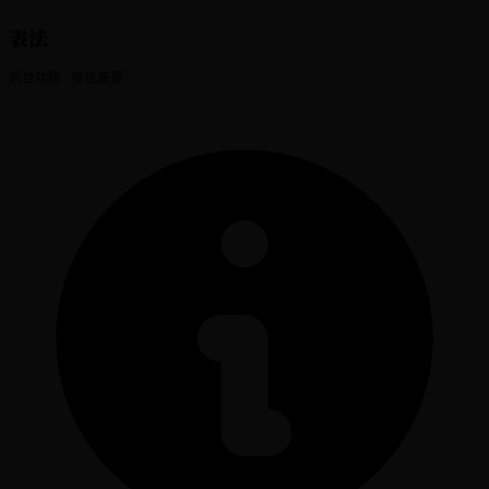
表法
前世功德 祿位無憂