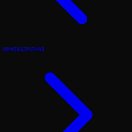
如意福德香
返回列表
得壽香