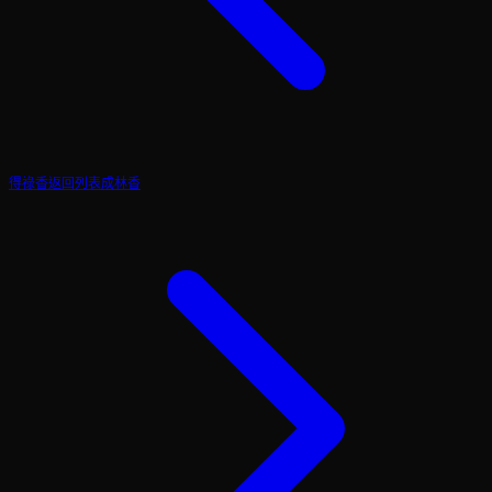
得祿香
返回列表
成林香