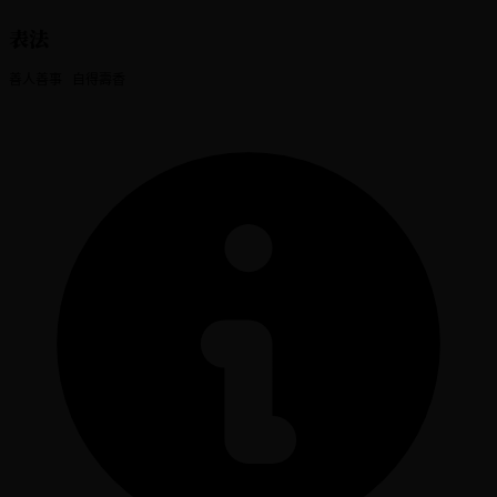
表法
善人善事 自得壽香