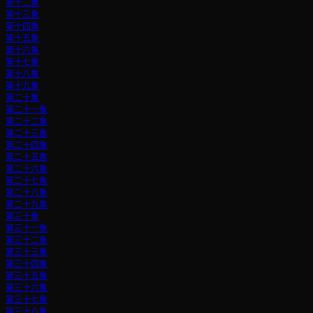
第十二象
第十三象
第十四象
第十五象
第十六象
第十七象
第十八象
第十九象
第二十象
第二十一象
第二十二象
第二十三象
第二十四象
第二十五象
第二十六象
第二十七象
第二十八象
第二十九象
第三十象
第三十一象
第三十二象
第三十三象
第三十四象
第三十五象
第三十六象
第三十七象
第三十八象