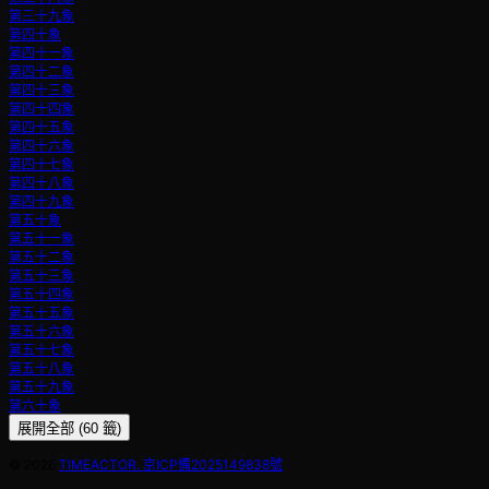
第三十九象
第四十象
第四十一象
第四十二象
第四十三象
第四十四象
第四十五象
第四十六象
第四十七象
第四十八象
第四十九象
第五十象
第五十一象
第五十二象
第五十三象
第五十四象
第五十五象
第五十六象
第五十七象
第五十八象
第五十九象
第六十象
展開全部 (60 籤)
©
2026
TIMEACTOR. 京ICP備2025149838號