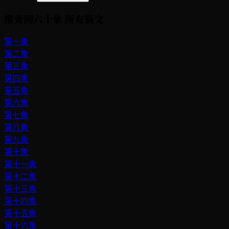
推背圖六十象
所有籤文
第一象
第二象
第三象
第四象
第五象
第六象
第七象
第八象
第九象
第十象
第十一象
第十二象
第十三象
第十四象
第十五象
第十六象