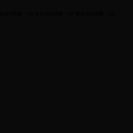
約會成功指數：99 告白成功指數：99 複合成功指數：99