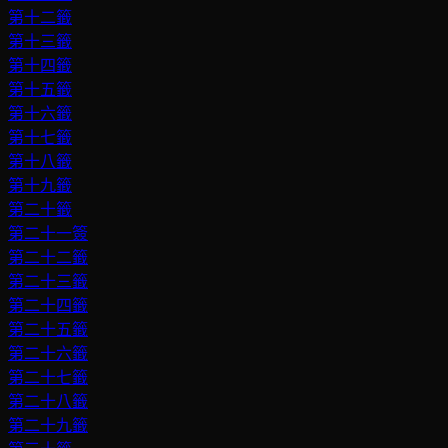
第十二籤
第十三籤
第十四籤
第十五籤
第十六籤
第十七籤
第十八籤
第十九籤
第二十籤
第二十一簽
第二十二籤
第二十三籤
第二十四籤
第二十五籤
第二十六籤
第二十七籤
第二十八籤
第二十九籤