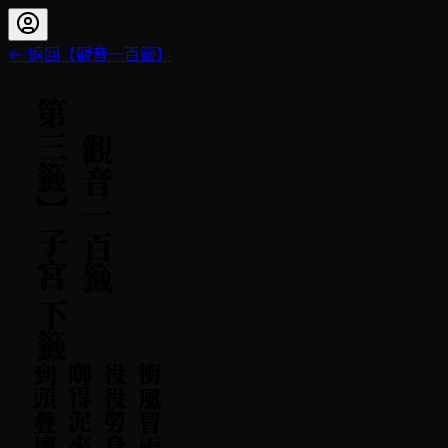
← 返回【
觀音一百籤
】
【
第三籤
觀音一百籤
】
子宮
下籤
泥
衝
風
冒
雨
去
還
歸
役
役
勞
身
似
燕
兒
啣
得
泥
來
成
疊
後
到
頭
疊
壞
復
成