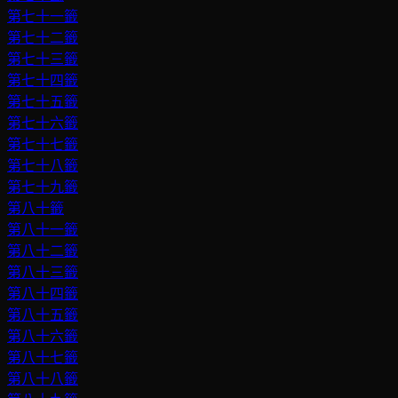
第七十一籤
第七十二籤
第七十三籤
第七十四籤
第七十五籤
第七十六籤
第七十七籤
第七十八籤
第七十九籤
第八十籤
第八十一籤
第八十二籤
第八十三籤
第八十四籤
第八十五籤
第八十六籤
第八十七籤
第八十八籤