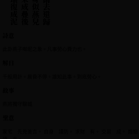
詩意
此卦燕子啣坭之象。凡事勞心費力也。
解曰
千般用計。晨昏不停。誰知此事。到底勞心。
故事
燕將獨守聊城
聖意
家宅 先兇後吉。 自身 謹防。 求財 有。 交易 成。 婚姻
墳 吉。