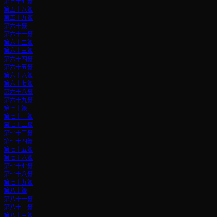
第五十七籤
第五十八籤
第五十九籤
第六十籤
第六十一籤
第六十二籤
第六十三籤
第六十四籤
第六十五籤
第六十六籤
第六十七籤
第六十八籤
第六十九籤
第七十籤
第七十一籤
第七十二籤
第七十三籤
第七十四籤
第七十五籤
第七十六籤
第七十七籤
第七十八籤
第七十九籤
第八十籤
第八十一籤
第八十二籤
第八十三籤