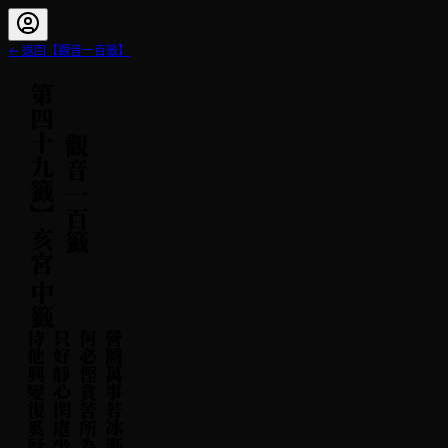
← 返回【
觀音一百籤
】
【
第四十九籤
觀音一百籤
】
亥宮
中籤
疑
營
圖
萬
事
若
冰
澌
何
必
慳
貪
苦
所
為
只
好
靜
心
閑
處
坐
待
他
興
變
復
奚