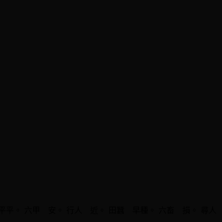
平平。 六甲 安。 行人 近。 田蠶 早種。 六畜 損。 尋人