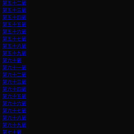
第五十二籤
第五十三籤
第五十四籤
第五十五籤
第五十六籤
第五十七籤
第五十八籤
第五十九籤
第六十籤
第六十一籤
第六十二籤
第六十三籤
第六十四籤
第六十五籤
第六十六籤
第六十七籤
第六十八籤
第六十九籤
第七十籤