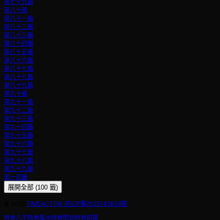
第七十九籤
第八十籤
第八十一籤
第八十二籤
第八十三籤
第八十四籤
第八十五籤
第八十六籤
第八十七籤
第八十八籤
第八十九籤
第九十籤
第九十一籤
第九十二籤
第九十三籤
第九十四籤
第九十五籤
第九十六籤
第九十七籤
第九十八籤
第九十九籤
第一百籤
展開全部 (100 籤)
©
2026
TIMEACTOR. 京ICP備2025149838號
時者八字
時者風水
時者問卦
時者塔羅