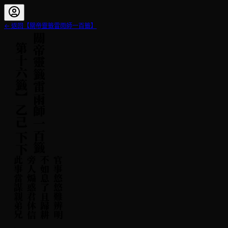
← 返回【
關帝靈籤雷雨師一百籤
】
【
關帝靈籤雷雨師一百籤
第十六籤
】
乙己
下下
兄
官
事
悠
悠
難
辨
明
不
如
息
了
且
歸
耕
旁
人
煽
惑
君
休
信
此
事
當
謀
親
弟