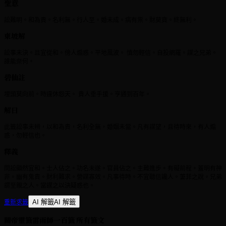
聖意
訟難明。和為貴。名利無。行人至。婚未成。病有祟。財莫貪。終無利。
東坡解
訟事未決。且宜從和。傍人煽惑。平地風波。 慎勿輕信。自投網羅。謀之兄弟。
誰能奈何。
碧仙註
埋頭莫向前。時違休怨天。 貴人垂手援。亨通到百年。
解曰
此籤訟事未辨，以和為貴，名利全無，婚姻未當。凡有謀望，且待時來，有人煽
惑，勿輕信也。
釋義
問訟顯然宜和。士人佔之。功名未遂。官員佔之。主難進步。有礙前程。蓋明有神
非。幽有鬼責。財利難求。營謀寡效。凡事待時。不宜聽信讒人。萋菲之說。兄弟
謂至親之人。當謀之以決疑惑也。
重新求籤
AI 解籤
AI 解籤
關帝靈籤雷雨師一百籤
所有籤文