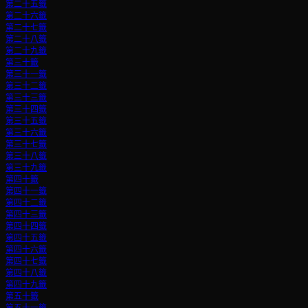
第二十五籤
第二十六籤
第二十七籤
第二十八籤
第二十九籤
第三十籤
第三十一籤
第三十二籤
第三十三籤
第三十四籤
第三十五籤
第三十六籤
第三十七籤
第三十八籤
第三十九籤
第四十籤
第四十一籤
第四十二籤
第四十三籤
第四十四籤
第四十五籤
第四十六籤
第四十七籤
第四十八籤
第四十九籤
第五十籤
第五十一籤