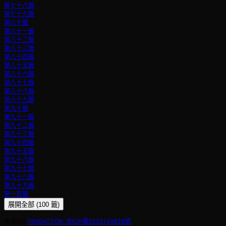
第七十八籤
第七十九籤
第八十籤
第八十一籤
第八十二籤
第八十三籤
第八十四籤
第八十五籤
第八十六籤
第八十七籤
第八十八籤
第八十九籤
第九十籤
第九十一籤
第九十二籤
第九十三籤
第九十四籤
第九十五籤
第九十六籤
第九十七籤
第九十八籤
第九十九籤
第一百籤
展開全部 (100 籤)
©
2026
TIMEACTOR. 京ICP備2025149838號