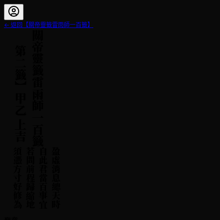
← 返回【
關帝靈籤雷雨師一百籤
】
關帝靈籤雷雨師一百籤
【
第二籤
】
甲乙
上吉
為
盈
虛
消
息
總
天
時
自
此
君
當
百
事
宜
若
問
前
程
歸
縮
地
須
憑
方
寸
好
修