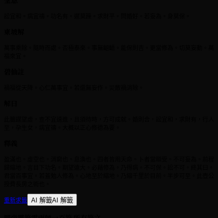
聖意
訟宜和。病宜禱。功名有。遲莫躁。求財平。問婚好。若妄為。身莫保。
東坡解
萬事乘除。隨時而處。否極泰來。事無齟齬。能保則吉。更當修為。切莫妄動。萬
福來宜。
碧仙註
禍福從天降。心仁萬事宜。若還無妄作。災散禍消除。
解曰
此籤謀望虛，查不宜速進，且須待時，方可成就。婚則合，訟宜和，求財有，行人
至，孕生女，病宜禱。大概以正心修德為要。
釋義
盈滿也。虛空也。消窮也。息渙也。四者皆用天命。卜者當順受。不可妄為。前程
歸縮地。言目下功名。期望遠大。必藉修為。乃得病。不可保。訟不可。終其曰。
君當百事宜。若蓋勉人修為。心地至於縮地。乃縮千里於目前。半步可至。此壺公
授費長房之術也。
重新求籤
AI 解籤
AI 解籤
關帝靈籤雷雨師一百籤
所有籤文