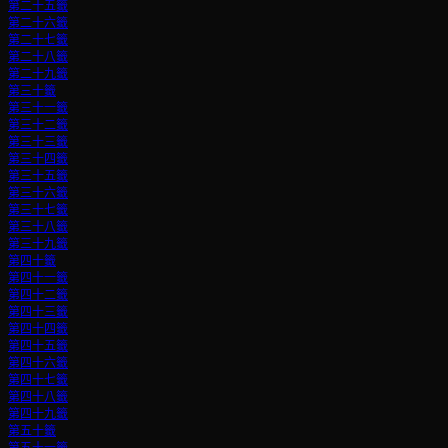
第二十五籤
第二十六籤
第二十七籤
第二十八籤
第二十九籤
第三十籤
第三十一籤
第三十二籤
第三十三籤
第三十四籤
第三十五籤
第三十六籤
第三十七籤
第三十八籤
第三十九籤
第四十籤
第四十一籤
第四十二籤
第四十三籤
第四十四籤
第四十五籤
第四十六籤
第四十七籤
第四十八籤
第四十九籤
第五十籤
第五十一籤