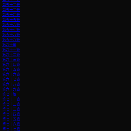
第五十二籤
第五十三籤
第五十四籤
第五十五籤
第五十六籤
第五十七籤
第五十八籤
第五十九籤
第六十籤
第六十一籤
第六十二籤
第六十三籤
第六十四籤
第六十五籤
第六十六籤
第六十七籤
第六十八籤
第六十九籤
第七十籤
第七十一籤
第七十二籤
第七十三籤
第七十四籤
第七十五籤
第七十六籤
第七十七籤