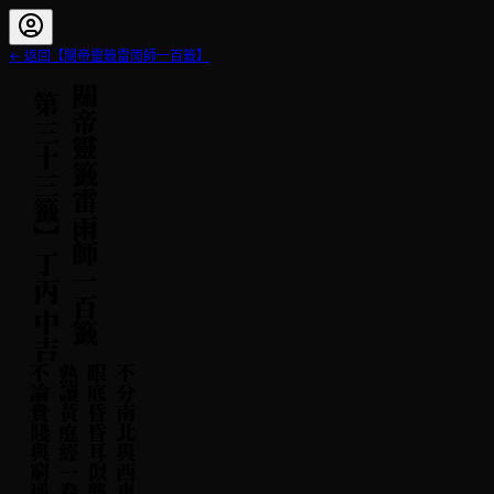
← 返回【
關帝靈籤雷雨師一百籤
】
【
關帝靈籤雷雨師一百籤
第三十三籤
】
丁丙
中吉
通
不
分
南
北
與
西
東
眼
底
昏
昏
耳
似
聾
熟
讀
黃
庭
經
一
卷
不
論
貴
賤
與
窮