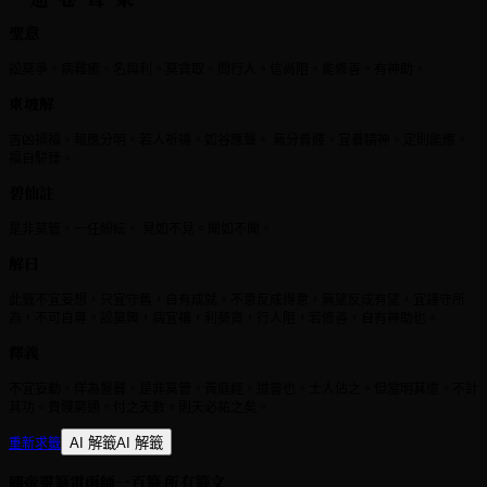
聖意
訟莫爭。病難癒。名與利。莫貪取。問行人。信尚阻。能修善。有神助。
東坡解
吉凶禍福。報應分明。若人祈禱。如谷應聲。 無分貴賤。宜養精神。定則能應。
福自駢臻。
碧仙註
是非莫管。一任紛紜。 見如不見。聞如不聞。
解曰
此籤不宜妄想，只宜守舊，自有成就。不意反成得意，無望反成有望，宜謹守所
為，不可自專。訟莫興，病宜禳，利葵貪，行人阻，若修善，自有神助也。
釋義
不宜妄動。佯為聾瞽。是非莫管。黃庭經。道書也。士人佔之。但當明其道。不計
其功。貴賤窮通。付之天數。則天必祐之矣。
重新求籤
AI 解籤
AI 解籤
關帝靈籤雷雨師一百籤
所有籤文