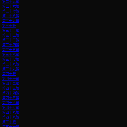
第二十五籤
第二十六籤
第二十七籤
第二十八籤
第二十九籤
第三十籤
第三十一籤
第三十二籤
第三十三籤
第三十四籤
第三十五籤
第三十六籤
第三十七籤
第三十八籤
第三十九籤
第四十籤
第四十一籤
第四十二籤
第四十三籤
第四十四籤
第四十五籤
第四十六籤
第四十七籤
第四十八籤
第四十九籤
第五十籤
第五十一籤