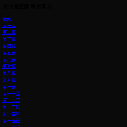
財神爺靈籤
所有籤文
籤頭
第一簽
第二籤
第三籤
第四籤
第五籤
第六籤
第七籤
第八籤
第九籤
第十籤
第十一簽
第十二籤
第十三籤
第十四籤
第十五籤