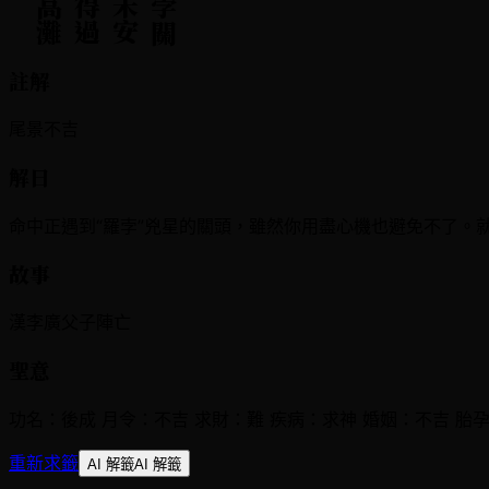
註解
尾景不吉
解曰
命中正遇到“羅孛”兇星的關頭，雖然你用盡心機也避免不了。
故事
漢李廣父子陣亡
聖意
功名：後成 月令：不吉 求財：難 疾病：求神 婚姻：不吉 胎
重新求籤
AI 解籤
AI 解籤