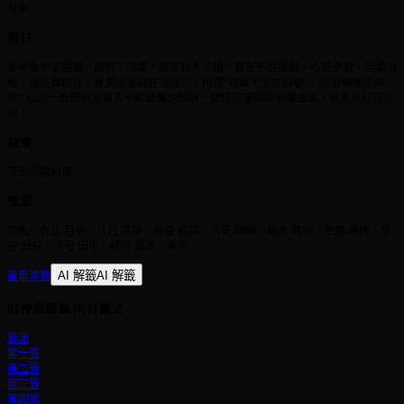
受欺
解曰
多年來辛苦經營，剛有了成果。但又有人求讓，實在不好推辭。心裡矛盾，借酒消
愁。還是難取捨。其實這就有好消息了。所謂“有緣千里來相會”，何必猶豫不決
呢? 這是一首告訴當事人不要猶豫的籤詩。做任何事都該當機立斷，總會有好消息
的。
故事
黃五娘病相思
聖意
功名：有望 月令：八月 求財：有益 疾病：八安 婚姻：無尾 胎孕：生男 種作：早
吉 分兒：不可 田宅：初可 風水：單兇
重新求籤
AI 解籤
AI 解籤
財神爺靈籤
所有籤文
籤頭
第一簽
第二籤
第三籤
第四籤