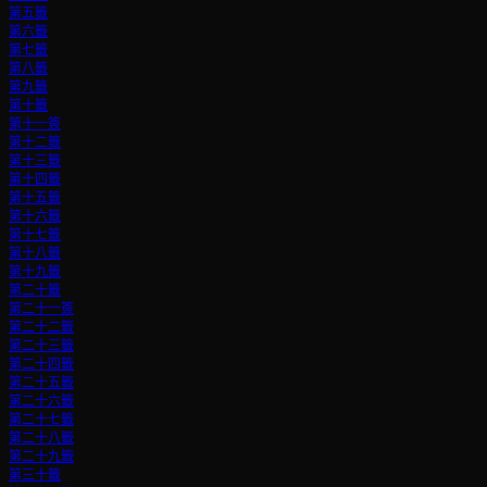
第五籤
第六籤
第七籤
第八籤
第九籤
第十籤
第十一簽
第十二籤
第十三籤
第十四籤
第十五籤
第十六籤
第十七籤
第十八籤
第十九籤
第二十籤
第二十一簽
第二十二籤
第二十三籤
第二十四籤
第二十五籤
第二十六籤
第二十七籤
第二十八籤
第二十九籤
第三十籤