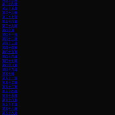
第三十四籤
第三十五籤
第三十六籤
第三十七籤
第三十八籤
第三十九籤
第四十籤
第四十一簽
第四十二籤
第四十三籤
第四十四籤
第四十五籤
第四十六籤
第四十七籤
第四十八籤
第四十九籤
第五十籤
第五十一簽
第五十二籤
第五十三籤
第五十四籤
第五十五籤
第五十六籤
第五十七籤
第五十八籤
第五十九籤