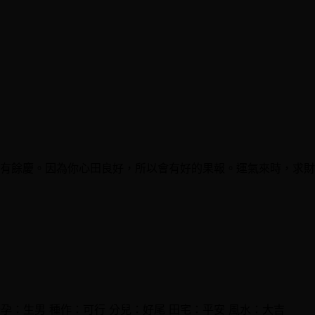
必有餘慶。因為你心田良好，所以會有好的果報。運氣來時，求
胎孕：生男 種作：可行 分兒：好尾 田宅：平安 風水：大吉