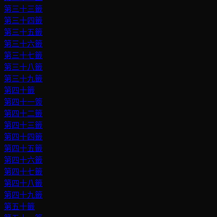
第三十三籤
第三十四籤
第三十五籤
第三十六籤
第三十七籤
第三十八籤
第三十九籤
第四十籤
第四十一簽
第四十二籤
第四十三籤
第四十四籤
第四十五籤
第四十六籤
第四十七籤
第四十八籤
第四十九籤
第五十籤