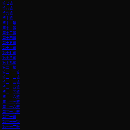
第七籤
第八籤
第九籤
第十籤
第十一簽
第十二籤
第十三籤
第十四籤
第十五籤
第十六籤
第十七籤
第十八籤
第十九籤
第二十籤
第二十一簽
第二十二籤
第二十三籤
第二十四籤
第二十五籤
第二十六籤
第二十七籤
第二十八籤
第二十九籤
第三十籤
第三十一簽
第三十二籤