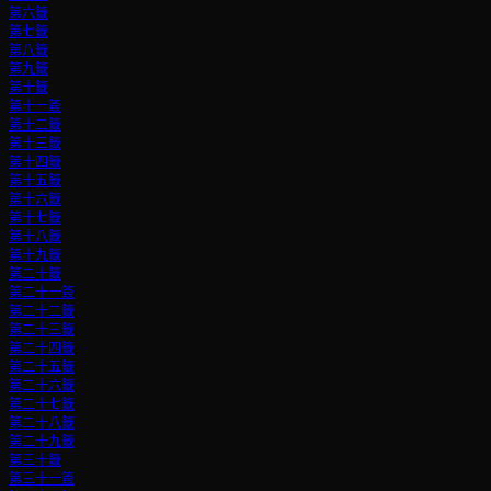
第六籤
第七籤
第八籤
第九籤
第十籤
第十一簽
第十二籤
第十三籤
第十四籤
第十五籤
第十六籤
第十七籤
第十八籤
第十九籤
第二十籤
第二十一簽
第二十二籤
第二十三籤
第二十四籤
第二十五籤
第二十六籤
第二十七籤
第二十八籤
第二十九籤
第三十籤
第三十一簽