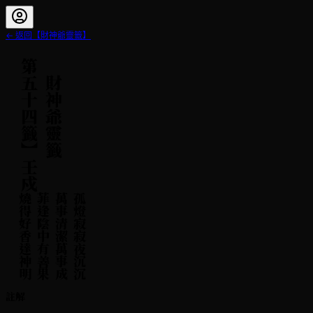
← 返回【
財神爺靈籤
】
【
第五十四籤
財神爺靈籤
】
壬戍
明
孤
燈
寂
寂
夜
沉
沉
萬
事
清
潔
萬
事
成
菲
逢
陰
中
有
善
果
燒
得
好
香
達
神
註解