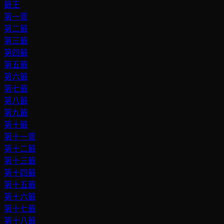
籤王
第一簽
第二籤
第三籤
第四籤
第五籤
第六籤
第七籤
第八籤
第九籤
第十籤
第十一簽
第十二籤
第十三籤
第十四籤
第十五籤
第十六籤
第十七籤
第十八籤