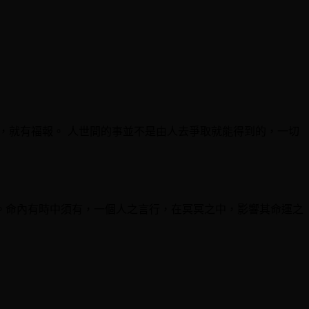
，就有福報。 人世間的事並不是由人去爭取就能得到的，一切
。命內有時中須有，一個人之言行，在冥冥之中，影響其命運之