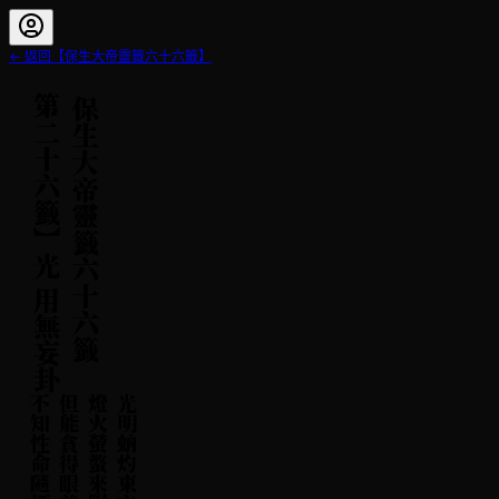
← 返回【
保生大帝靈籤六十六籤
】
【
第二十六籤
保生大帝靈籤六十六籤
】
光
用無妄卦
滅
光
明
蚋
灼
東
方
餂
燈
火
螢
螯
來
附
熱
但
能
貪
得
眼
前
花
不
知
性
命
隨
煙