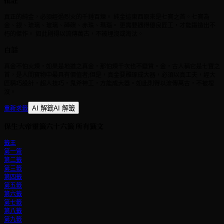
批註
真正的純金，必須經過烈火的千錘百煉。 純金這東西原來是七寶之首。七寶為
金、銀、琉璃、玻璃、硨磲、赤珠、瑪瑙。 更需要遇得優良匠工，才能鍛造出不
朽的傑作。 如此則得以流傳萬古，不被埋沒或淘汰。
白話
真金不怕火煉，如果是地道之真金，那怕煉千次也不變質。金，古人稱它是七寶之
首，是人間寶物中最具有價值者;但是，真金要雕琢成大器，必須以真工夫，經大
匠精巧設計，超人技巧，鬼斧神工，方能成大器。如此則得以流傳萬古，不被埋
沒。
重新求籤
AI 解籤
AI 解籤
保生大帝靈籤六十六籤
所有籤文
籤王
第一簽
第二籤
第三籤
第四籤
第五籤
第六籤
第七籤
第八籤
第九籤