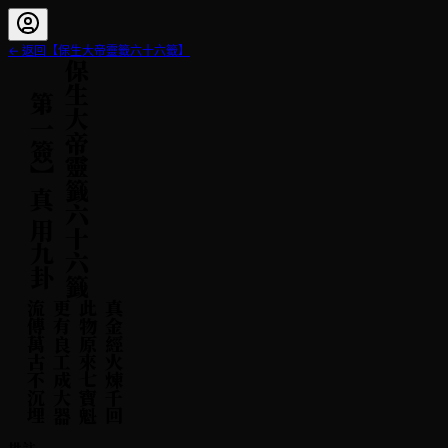
← 返回【
保生大帝靈籤六十六籤
】
保生大帝靈籤六十六籤
【
第一簽
】
真
用九卦
埋
真
金
經
火
煉
千
回
此
物
原
來
七
寶
魁
更
有
良
工
成
大
器
流
傳
萬
古
不
沉