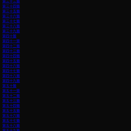
第三十三籤
第三十四籤
第三十五籤
第三十六籤
第三十七籤
第三十八籤
第三十九籤
第四十籤
第四十一簽
第四十二籤
第四十三籤
第四十四籤
第四十五籤
第四十六籤
第四十七籤
第四十八籤
第四十九籤
第五十籤
第五十一簽
第五十二籤
第五十三籤
第五十四籤
第五十五籤
第五十六籤
第五十七籤
第五十八籤
第五十九籤