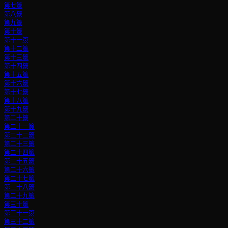
第七籤
第八籤
第九籤
第十籤
第十一簽
第十二籤
第十三籤
第十四籤
第十五籤
第十六籤
第十七籤
第十八籤
第十九籤
第二十籤
第二十一簽
第二十二籤
第二十三籤
第二十四籤
第二十五籤
第二十六籤
第二十七籤
第二十八籤
第二十九籤
第三十籤
第三十一簽
第三十二籤